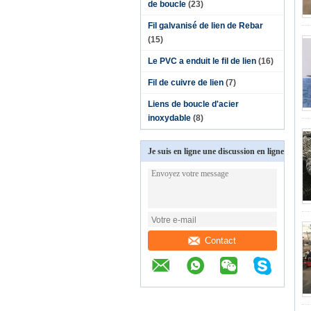
de boucle
(23)
Fil galvanisé de lien de Rebar
(15)
Le PVC a enduit le fil de lien
(16)
Fil de cuivre de lien
(7)
Liens de boucle d'acier
inoxydable
(8)
Je suis en ligne une discussion en ligne
Contact