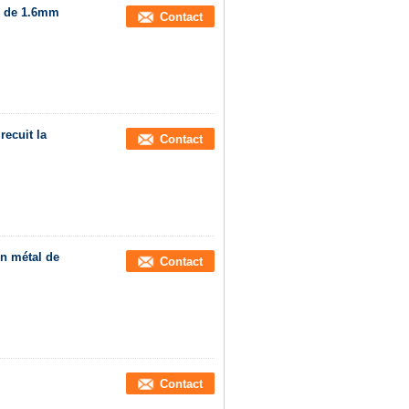
22 de 1.6mm
Contact
recuit la
Contact
en métal de
Contact
Contact