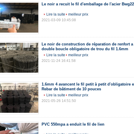
Le noir a recuit le fil d'emballage de l'acier Bwg
Lire la suite
meilleur prix
2021-03-09 10:45:08
Le noir de construction de réparation de renfort a 
double boucle obligatoire de trou du fil 1.6mm
Lire la suite
meilleur prix
2021-11-24 16:41:58
1.6mm 4 avancent le fil petit à petit d'obligatoire 
Rebar de bâtiment de 10 pouces
Lire la suite
meilleur prix
2021-05-26 14:51:50
PVC 550mpa a enduit le fil de lien