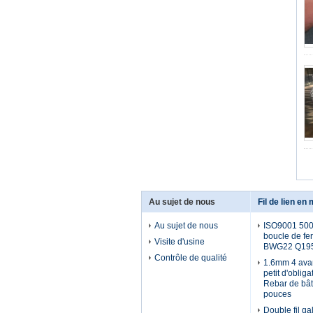
Au sujet de nous
Fil de lien en 
Au sujet de nous
ISO9001 5000
boucle de f
Visite d'usine
BWG22 Q19
Contrôle de qualité
1.6mm 4 avanc
petit d'oblig
Rebar de bât
pouces
Double fil ga