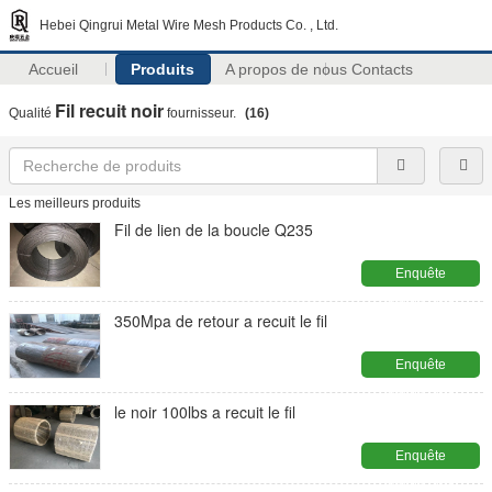
Hebei Qingrui Metal Wire Mesh Products Co. , Ltd.
Accueil
Produits
A propos de nous
Contacts
Fil recuit noir
Qualité
fournisseur.
(16)
Les meilleurs produits
Fil de lien de la boucle Q235
Enquête
maintenant
350Mpa de retour a recuit le fil
Enquête
maintenant
le noir 100lbs a recuit le fil
Enquête
maintenant