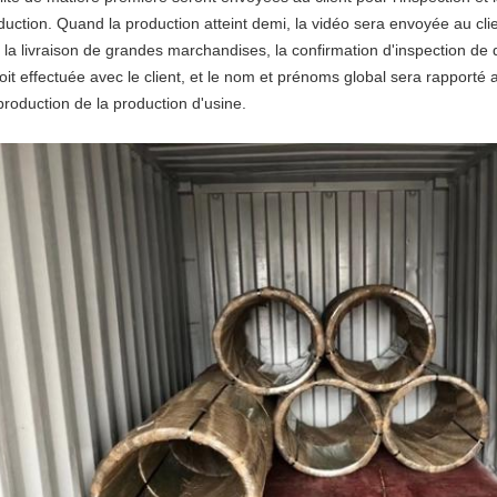
duction. Quand la production atteint demi, la vidéo sera envoyée au clie
 la livraison de grandes marchandises, la confirmation d'inspection de
soit effectuée avec le client, et le nom et prénoms global sera rapporté 
production de la production d'usine.