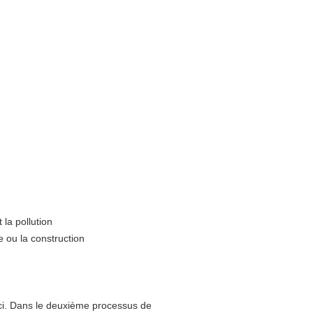
t la pollution
e ou la construction
inci. Dans le deuxième processus de