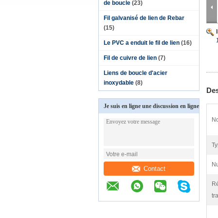
de boucle
(23)
Fil galvanisé de lien de Rebar
(15)
Le PVC a enduit le fil de lien
(16)
Fil de cuivre de lien
(7)
Liens de boucle d'acier
inoxydable
(8)
Des
Je suis en ligne une discussion en ligne
No
Ty
Nu
Contact
Ré
tr