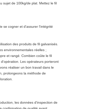
au sujet de 100kg/de plat. Mettez le fil
e se cogner et d'assurer l'intégrité
isation des produits de fil galvanisés.
mes environnementales réelles ;
opre et rangé. Combien coûte le fil
 d'opération. Les opérateurs porteront
evons réaliser un bon travail dans le
on, prolongeons la méthode de
loration.
production, les données d'inspection de
la confirmation de qualité avant