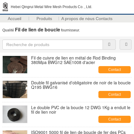
Hebei Qingrui Metal Wire Mesh Products Co. , Ltd.
Accueil
Produits
A propos de nous
Contacts
Fil de lien de boucle
Qualité
fournisseur.
Fil de cuivre de lien en métal de Rod Binding
380Mpa BWG12 SAE1008 d'acier
Contact
Double fil galvanisé d'obligatoire de noir de la boucle
Q195 BWG16
Contact
Le double PVC de la boucle 12 DWG 1Kg a enduit le
fil de lien noir
Contact
ISO9001 5000 fil de lien de boucle de fer des PCs