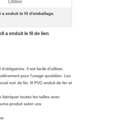
1,000/rol
a enduit le fil d'emballage
,
 enduit le fil de lien
obligatoire. Il est facile d'utiliser,
iculièrement pour l'usage quotidien. Les
ecuit noir de fer, fil PVC-enduit de fer et
 fabriquer toutes les tailles avec
tume-produit selon vos
ne.