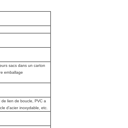
ieurs sacs dans un carton
tre emballage
il de lien de boucle, PVC a
ucle d'acier inoxydable, etc.