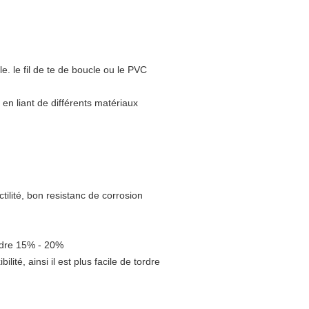
cle. le fil de te de boucle ou le PVC
s en liant de différents matériaux
ilité, bon resistanc de corrosion
indre 15% - 20%
ilité, ainsi il est plus facile de tordre