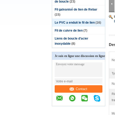
de boucle
(23)
Fil galvanisé de lien de Rebar
(15)
Le PVC a enduit le fil de lien
(16)
Fil de cuivre de lien
(7)
Liens de boucle d'acier
inoxydable
(8)
Des
Je suis en ligne une discussion en ligne
No
Ty
Nu
Contact
Ré
tr
Ma