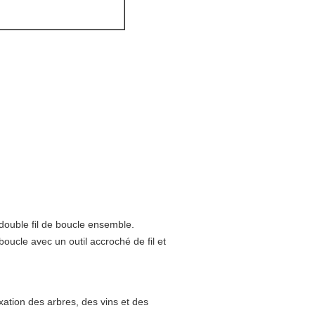
double fil de boucle ensemble.
ucle avec un outil accroché de fil et
ixation des arbres, des vins et des