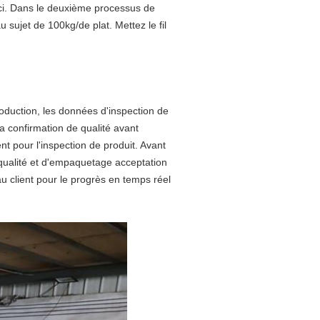
inci. Dans le deuxième processus de
au sujet de 100kg/de plat. Mettez le fil
production, les données d'inspection de
la confirmation de qualité avant
nt pour l'inspection de produit. Avant
 qualité et d'empaquetage acceptation
au client pour le progrès en temps réel