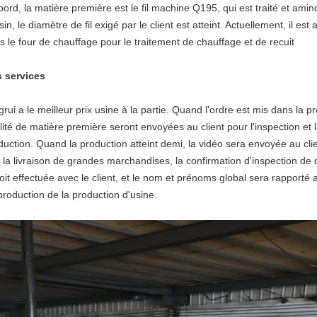
bord, la matière première est le fil machine Q195, qui est traité et am
in, le diamètre de fil exigé par le client est atteint. Actuellement, il est 
s le four de chauffage pour le traitement de chauffage et de recuit
 services
grui a le meilleur prix usine à la partie. Quand l'ordre est mis dans la 
lité de matière première seront envoyées au client pour l'inspection et 
duction. Quand la production atteint demi, la vidéo sera envoyée au clie
 la livraison de grandes marchandises, la confirmation d'inspection de
soit effectuée avec le client, et le nom et prénoms global sera rapporté 
production de la production d'usine.