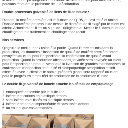
pouvons résoudre le problème de la décoloration.
Double processus galvanisé de liens de fil de boucle :
D'abord, la matière première est le fil machine Q195, qui est traité et aminci.
Dans le deuxième processus de dessin, le diamètre de fil exigé par le client est
atteint. Actuellement, il est au sujet de 100kg/de plat. Mettez le fil dans le four de
chauffage pour le traitement de chauffage et de recuit
Nos services
Qingrui a le meilleur prix usine à la partie. Quand l'ordre est mis dans la
production, les données d'inspection de qualité de matière première seront
envoyées au client pour l'inspection et la confirmation de qualité avant
production. Quand la production atteint demi, la vidéo sera envoyée au client
pour l'inspection de produit. Avant que la livraison de grandes marchandises, la
confirmation d'inspection de qualité et d'empaquetage acceptation et soit
effectuée avec le client, et le nom et prénoms global sera rapporté au client
pour le progrès en temps réel de production de la production d'usine.
Le double fil galvanisé de boucle attache les détails de empaquetage
1. empaqueté ensemble par le fil de lien.
2. intérieur et cartons en plastique dehors.
3. sacs intérieurs et tissés en plastique dehors.
4. intérieur de papier imperméable et sacs tissés dehors
5. ou en tant que vos demandes