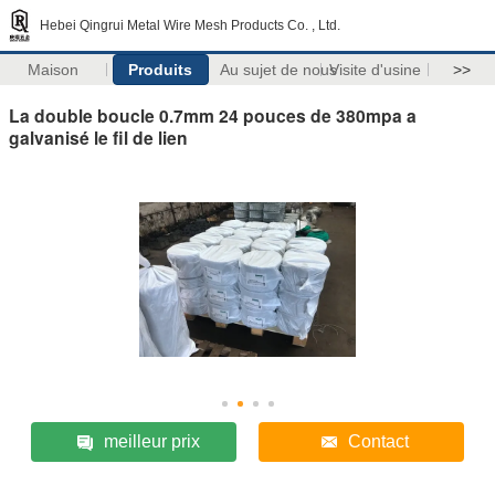
Hebei Qingrui Metal Wire Mesh Products Co. , Ltd.
Maison
Produits
Au sujet de nous
Visite d'usine
>>
La double boucle 0.7mm 24 pouces de 380mpa a
galvanisé le fil de lien
meilleur prix
Contact