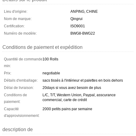
Lieu d'origine:
ANPING, CHINE
Nom de marque:
Qingrui
Certification:
ISO9001
Numéro de modèle:
BWG8-BWG22
Conditions de paiement et expédition
Quantité de commande
100 Rolls
min:
Prix:
negotiable
Détails d'emballage:
sacs tissés à l'intérieur et palettes en bois dehors
Délai de livraison:
20days si vous avez besoin de plus
Conditions de
L/C, T/T, Western Union, Paypal, asscurance
commercial, carte de crédit
paiement:
Capacité
2000 petits pains par semaine
d'approvisionnement:
description de