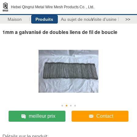
Hebei Qingrui Metal Wire Mesh Products Co. , Ltd.
Maison
Produits
Au sujet de nous
Visite d'usine
>>
1mm a galvanisé de doubles liens de fil de boucle
meilleur prix
Contact
Détails sur le produit