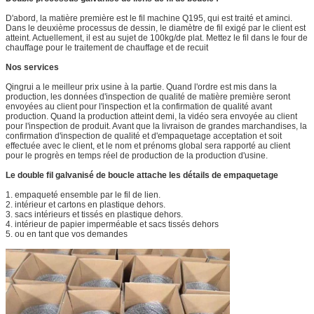
D'abord, la matière première est le fil machine Q195, qui est traité et aminci.
Dans le deuxième processus de dessin, le diamètre de fil exigé par le client est
atteint. Actuellement, il est au sujet de 100kg/de plat. Mettez le fil dans le four de
chauffage pour le traitement de chauffage et de recuit
Nos services
Qingrui a le meilleur prix usine à la partie. Quand l'ordre est mis dans la
production, les données d'inspection de qualité de matière première seront
envoyées au client pour l'inspection et la confirmation de qualité avant
production. Quand la production atteint demi, la vidéo sera envoyée au client
pour l'inspection de produit. Avant que la livraison de grandes marchandises, la
confirmation d'inspection de qualité et d'empaquetage acceptation et soit
effectuée avec le client, et le nom et prénoms global sera rapporté au client
pour le progrès en temps réel de production de la production d'usine.
Le double fil galvanisé de boucle attache les détails de empaquetage
1. empaqueté ensemble par le fil de lien.
2. intérieur et cartons en plastique dehors.
3. sacs intérieurs et tissés en plastique dehors.
4. intérieur de papier imperméable et sacs tissés dehors
5. ou en tant que vos demandes