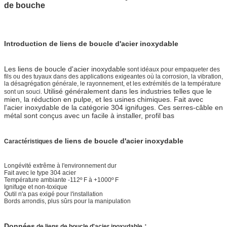
de bouche
Introduction de liens de boucle d'acier inoxydable
Les liens de boucle d'acier inoxydable
sont idéaux pour empaqueter des
fils ou des tuyaux dans des applications exigeantes où la corrosion, la vibration,
la désagrégation générale, le rayonnement, et les extrémités de la température
Utilisé généralement dans les industries telles que le
sont un souci.
mien, la réduction en pulpe, et les usines chimiques. Fait avec
l'acier inoxydable de la catégorie 304 ignifuges. Ces serres-câble en
métal sont conçus avec un facile à installer, profil bas
de liens de boucle d'acier inoxydable
Caractéristiques
Longévité extrême à l'environnement dur
Fait avec le type 304 acier
Température ambiante -112º F à +1000º F
Ignifuge et non-toxique
Outil n'a pas exigé pour l'installation
Bords arrondis, plus sûrs pour la manipulation
Données
:
de liens de boucle d'acier inoxydable