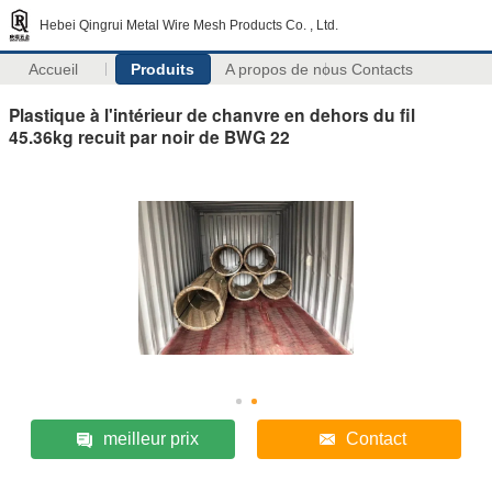
Hebei Qingrui Metal Wire Mesh Products Co. , Ltd.
Accueil
Produits
A propos de nous
Contacts
Plastique à l'intérieur de chanvre en dehors du fil
45.36kg recuit par noir de BWG 22
meilleur prix
Contact