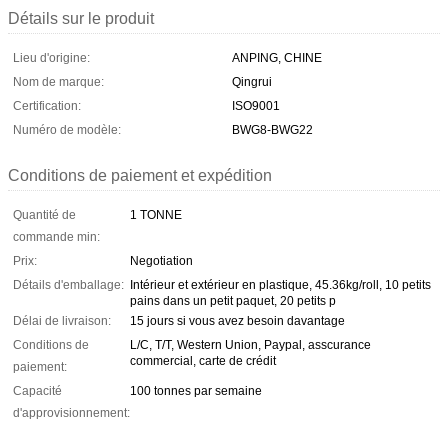
Détails sur le produit
Lieu d'origine:
ANPING, CHINE
Nom de marque:
Qingrui
Certification:
ISO9001
Numéro de modèle:
BWG8-BWG22
Conditions de paiement et expédition
Quantité de
1 TONNE
commande min:
Prix:
Negotiation
Détails d'emballage:
Intérieur et extérieur en plastique, 45.36kg/roll, 10 petits
pains dans un petit paquet, 20 petits p
Délai de livraison:
15 jours si vous avez besoin davantage
Conditions de
L/C, T/T, Western Union, Paypal, asscurance
commercial, carte de crédit
paiement:
Capacité
100 tonnes par semaine
d'approvisionnement: