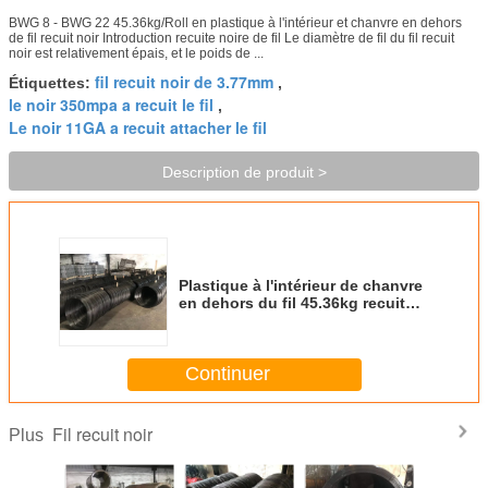
BWG 8 - BWG 22 45.36kg/Roll en plastique à l'intérieur et chanvre en dehors
de fil recuit noir Introduction recuite noire de fil Le diamètre de fil du fil recuit
noir est relativement épais, et le poids de ...
fil recuit noir de 3.77mm
Étiquettes:
,
le noir 350mpa a recuit le fil
,
Le noir 11GA a recuit attacher le fil
Description de produit >
Plastique à l'intérieur de chanvre
en dehors du fil 45.36kg recuit
par noir de BWG 22
Continuer
Fil recuit noir
Plus