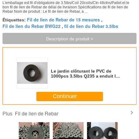
L'emballage est fil d'obligatoire de 3.5lbs/Coil 20coils/Ctn 48ctns/Pallet et le
bon fil de lien de Rebar de délai de livraison Spécifications de fil de lien de
Rebar Nom de produit : Le fil de lien de Rebar, a ...
Fil de lien de Rebar de 15 mesures
Étiquettes:
,
Fil de lien du Rebar BWG22
fil de lien du Rebar 3.5lbs
,
Description de produit >
Le jardin clôturant le PVC de
1000pcs 3.5lbs Q235 a enduit le
fil d'obligatoire
Continuer
Fil de lien de Rebar
Plus