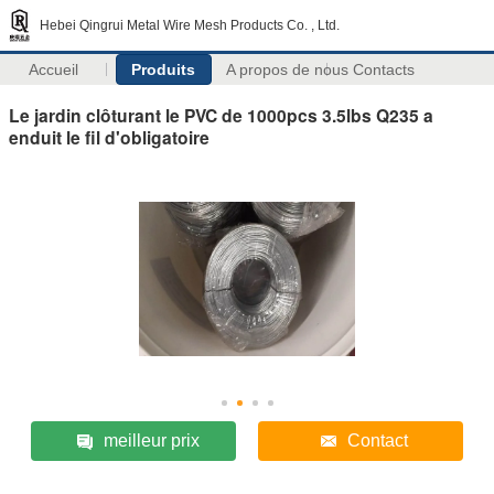
Hebei Qingrui Metal Wire Mesh Products Co. , Ltd.
Accueil
Produits
A propos de nous
Contacts
Le jardin clôturant le PVC de 1000pcs 3.5lbs Q235 a
enduit le fil d'obligatoire
meilleur prix
Contact