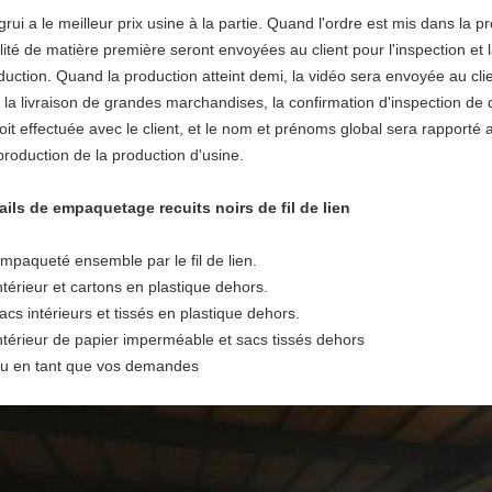
grui a le meilleur prix usine à la partie. Quand l'ordre est mis dans la 
lité de matière première seront envoyées au client pour l'inspection et 
duction. Quand la production atteint demi, la vidéo sera envoyée au clie
 la livraison de grandes marchandises, la confirmation d'inspection de
soit effectuée avec le client, et le nom et prénoms global sera rapporté 
production de la production d'usine.
ails
de
empaquetage
recuits noirs
de
fil
de
lien
empaqueté ensemble par le fil de lien.
intérieur et cartons en plastique dehors.
sacs intérieurs et tissés en plastique dehors.
intérieur de papier imperméable et sacs tissés dehors
ou en tant que vos demandes