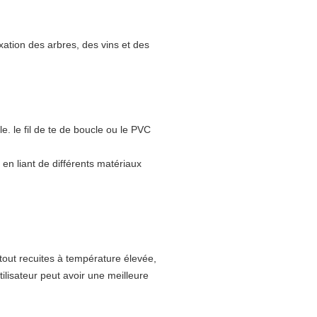
ixation des arbres, des vins et des
cle. le fil de te de boucle ou le PVC
s en liant de différents matériaux
t tout recuites à température élevée,
utilisateur peut avoir une meilleure