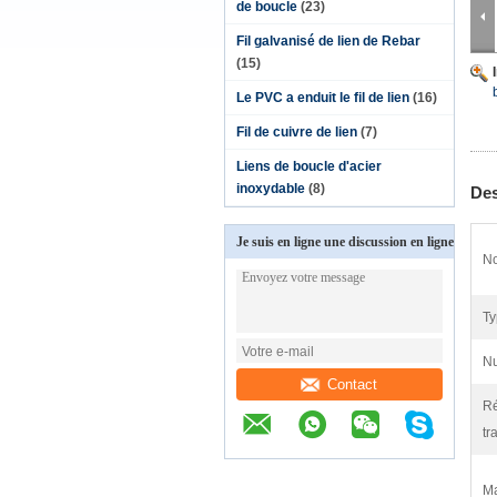
de boucle
(23)
Fil galvanisé de lien de Rebar
(15)
Le PVC a enduit le fil de lien
(16)
Fil de cuivre de lien
(7)
Liens de boucle d'acier
inoxydable
(8)
Des
Je suis en ligne une discussion en ligne
No
Ty
Nu
Contact
Ré
tr
Ma