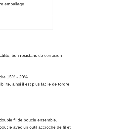
tre emballage
ilité, bon resistanc de corrosion
indre 15% - 20%
ilité, ainsi il est plus facile de tordre
double fil de boucle ensemble.
ucle avec un outil accroché de fil et