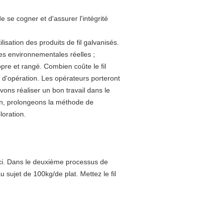
e se cogner et d'assurer l'intégrité
isation des produits de fil galvanisés.
mes environnementales réelles ;
opre et rangé. Combien coûte le fil
 d'opération. Les opérateurs porteront
evons réaliser un bon travail dans le
on, prolongeons la méthode de
loration.
inci. Dans le deuxième processus de
au sujet de 100kg/de plat. Mettez le fil